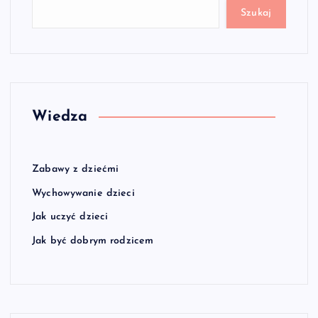
Szukaj
Wiedza
Zabawy z dziećmi
Wychowywanie dzieci
Jak uczyć dzieci
Jak być dobrym rodzicem