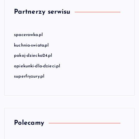
Partnerzy serwisu
spacerowka.pl
kuchnia-swiata.pl
pokoj-dziecka24.pl
opiekunki-dla-dzieci.pl
superfryzury.pl
Polecamy