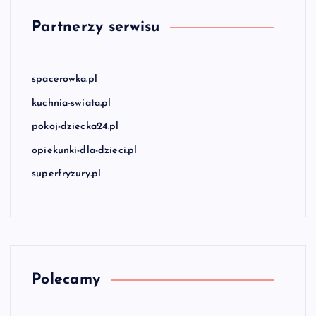
Partnerzy serwisu
spacerowka.pl
kuchnia-swiata.pl
pokoj-dziecka24.pl
opiekunki-dla-dzieci.pl
superfryzury.pl
Polecamy