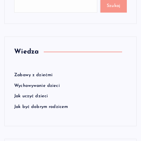
Szukaj
Wiedza
Zabawy z dziećmi
Wychowywanie dzieci
Jak uczyć dzieci
Jak być dobrym rodzicem