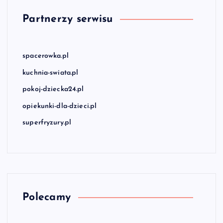
Partnerzy serwisu
spacerowka.pl
kuchnia-swiata.pl
pokoj-dziecka24.pl
opiekunki-dla-dzieci.pl
superfryzury.pl
Polecamy