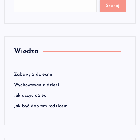
Szukaj
Wiedza
Zabawy z dziećmi
Wychowywanie dzieci
Jak uczyć dzieci
Jak być dobrym rodzicem