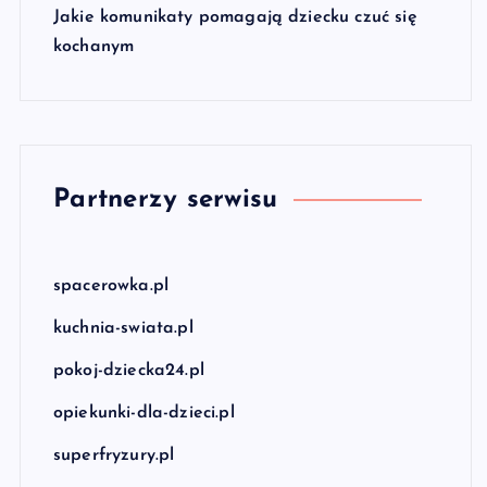
Jakie komunikaty pomagają dziecku czuć się
kochanym
Partnerzy serwisu
spacerowka.pl
kuchnia-swiata.pl
pokoj-dziecka24.pl
opiekunki-dla-dzieci.pl
superfryzury.pl