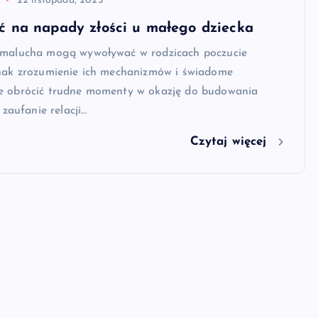
22 listopada, 2025
ć na napady złości u małego dziecka
 malucha mogą wywoływać w rodzicach poczucie
dnak zrozumienie ich mechanizmów i świadome
e obrócić trudne momenty w okazję do budowania
 zaufanie relacji…
Czytaj więcej