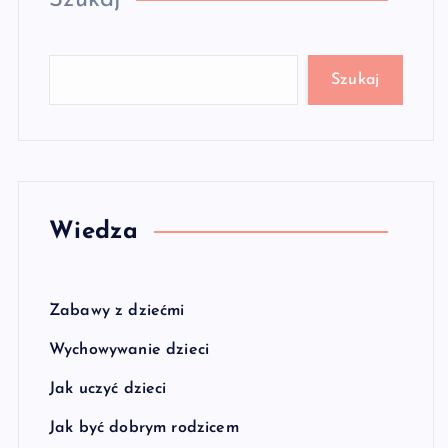
Szukaj
Szukaj
Wiedza
Zabawy z dziećmi
Wychowywanie dzieci
Jak uczyć dzieci
Jak być dobrym rodzicem