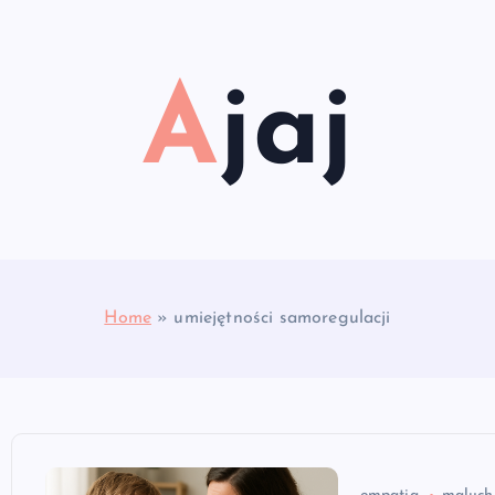
Ajaj
Home
»
umiejętności samoregulacji