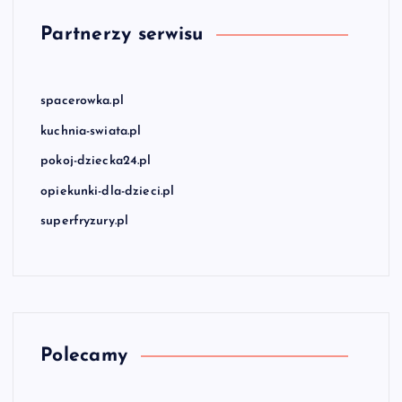
Partnerzy serwisu
spacerowka.pl
kuchnia-swiata.pl
pokoj-dziecka24.pl
opiekunki-dla-dzieci.pl
superfryzury.pl
Polecamy