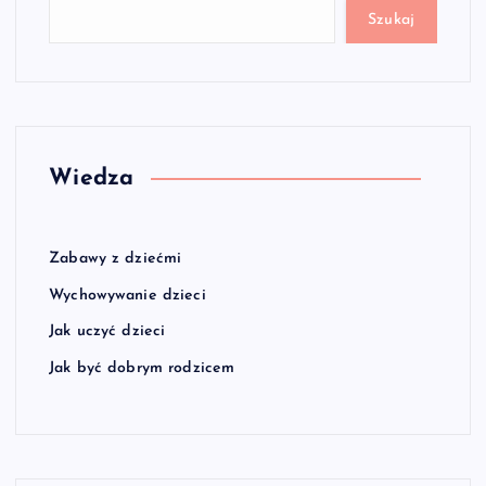
Szukaj
Wiedza
Zabawy z dziećmi
Wychowywanie dzieci
Jak uczyć dzieci
Jak być dobrym rodzicem