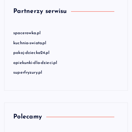
Partnerzy serwisu
spacerowka.pl
kuchnia-swiata.pl
pokoj-dziecka24.pl
opiekunki-dla-dzieci.pl
superfryzury.pl
Polecamy