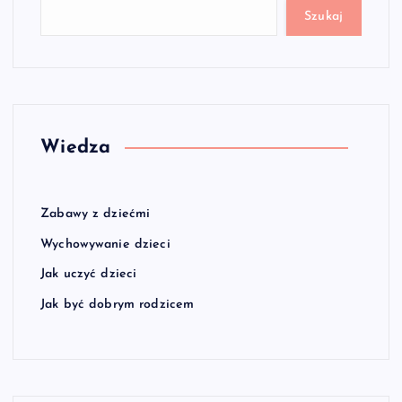
Szukaj
Wiedza
Zabawy z dziećmi
Wychowywanie dzieci
Jak uczyć dzieci
Jak być dobrym rodzicem