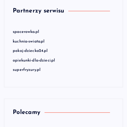
Partnerzy serwisu
spacerowka.pl
kuchnia-swiata.pl
pokoj-dziecka24.pl
opiekunki-dla-dzieci.pl
superfryzury.pl
Polecamy