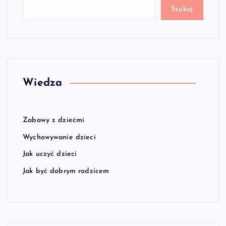
Szukaj
Wiedza
Zabawy z dziećmi
Wychowywanie dzieci
Jak uczyć dzieci
Jak być dobrym rodzicem