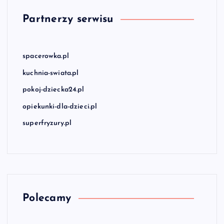
Partnerzy serwisu
spacerowka.pl
kuchnia-swiata.pl
pokoj-dziecka24.pl
opiekunki-dla-dzieci.pl
superfryzury.pl
Polecamy