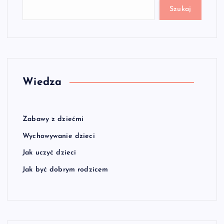
Szukaj
Wiedza
Zabawy z dziećmi
Wychowywanie dzieci
Jak uczyć dzieci
Jak być dobrym rodzicem