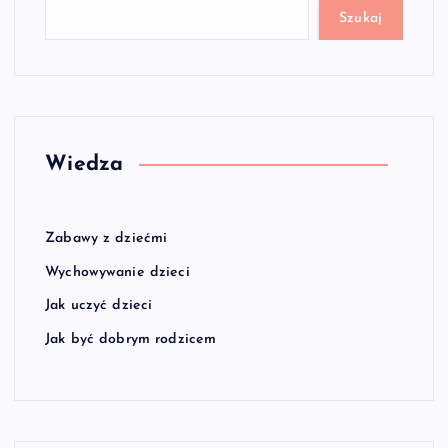
Szukaj
Wiedza
Zabawy z dziećmi
Wychowywanie dzieci
Jak uczyć dzieci
Jak być dobrym rodzicem