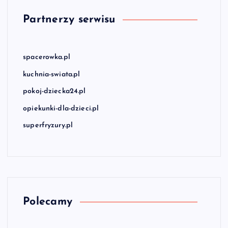
Partnerzy serwisu
spacerowka.pl
kuchnia-swiata.pl
pokoj-dziecka24.pl
opiekunki-dla-dzieci.pl
superfryzury.pl
Polecamy