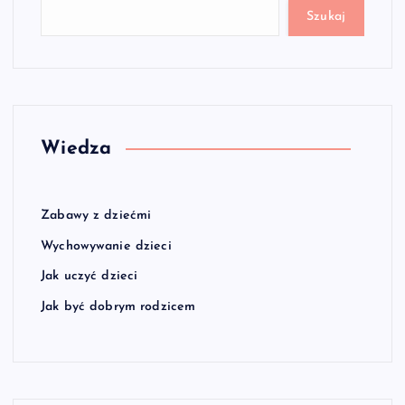
Szukaj
Wiedza
Zabawy z dziećmi
Wychowywanie dzieci
Jak uczyć dzieci
Jak być dobrym rodzicem