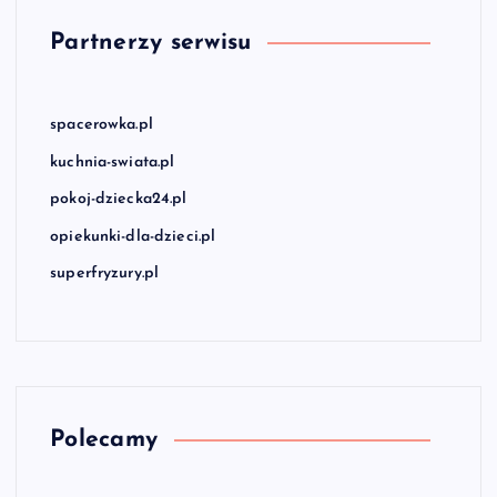
Partnerzy serwisu
spacerowka.pl
kuchnia-swiata.pl
pokoj-dziecka24.pl
opiekunki-dla-dzieci.pl
superfryzury.pl
Polecamy