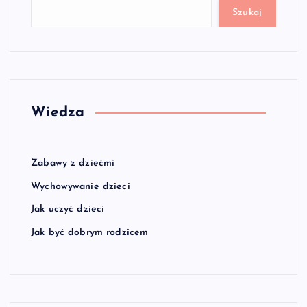
Szukaj
Wiedza
Zabawy z dziećmi
Wychowywanie dzieci
Jak uczyć dzieci
Jak być dobrym rodzicem