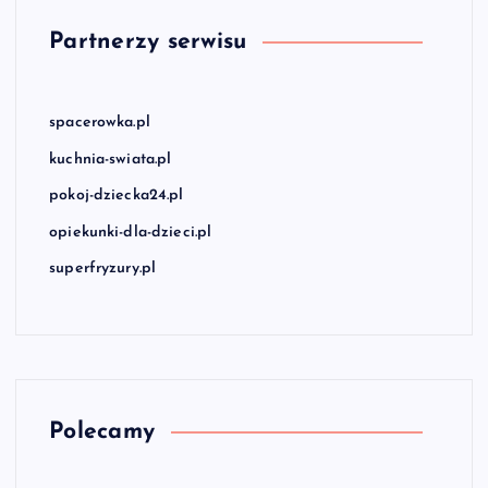
Partnerzy serwisu
spacerowka.pl
kuchnia-swiata.pl
pokoj-dziecka24.pl
opiekunki-dla-dzieci.pl
superfryzury.pl
Polecamy