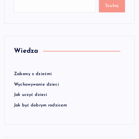
Szukaj
Wiedza
Zabawy z dziećmi
Wychowywanie dzieci
Jak uczyć dzieci
Jak być dobrym rodzicem