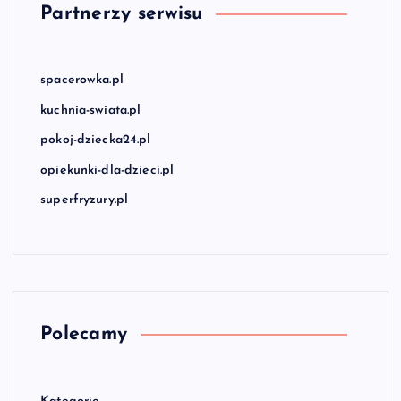
Partnerzy serwisu
spacerowka.pl
kuchnia-swiata.pl
pokoj-dziecka24.pl
opiekunki-dla-dzieci.pl
superfryzury.pl
Polecamy