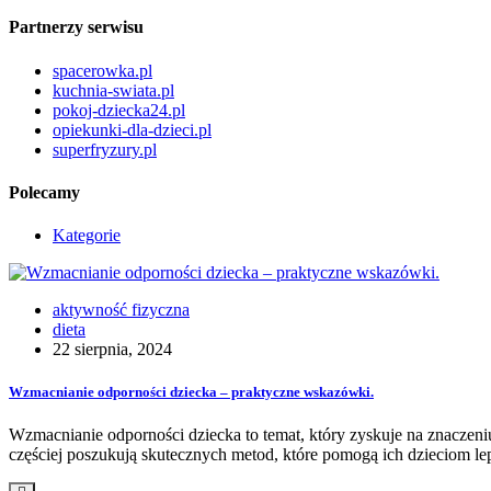
Partnerzy serwisu
spacerowka.pl
kuchnia-swiata.pl
pokoj-dziecka24.pl
opiekunki-dla-dzieci.pl
superfryzury.pl
Polecamy
Kategorie
aktywność fizyczna
dieta
22 sierpnia, 2024
Wzmacnianie odporności dziecka – praktyczne wskazówki.
Wzmacnianie odporności dziecka to temat, który zyskuje na znacze
częściej poszukują skutecznych metod, które pomogą ich dzieciom lep