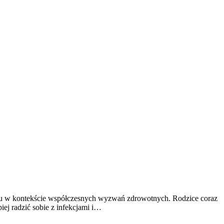
niu w kontekście współczesnych wyzwań zdrowotnych. Rodzice coraz
iej radzić sobie z infekcjami i…