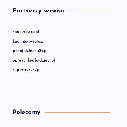
Partnerzy serwisu
spacerowka.pl
kuchnia-swiata.pl
pokoj-dziecka24.pl
opiekunki-dla-dzieci.pl
superfryzury.pl
Polecamy