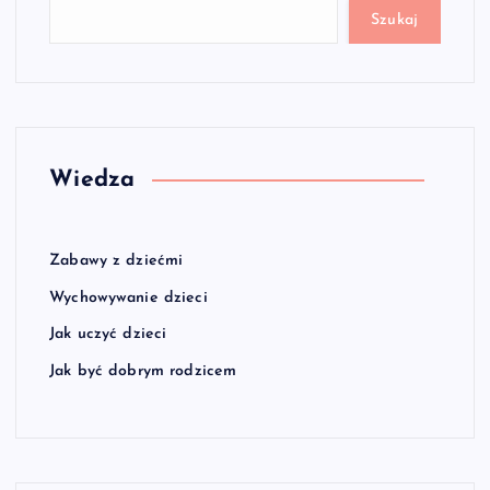
Szukaj
Wiedza
Zabawy z dziećmi
Wychowywanie dzieci
Jak uczyć dzieci
Jak być dobrym rodzicem