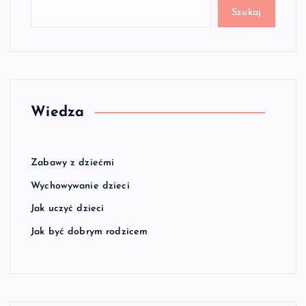
Szukaj
Wiedza
Zabawy z dziećmi
Wychowywanie dzieci
Jak uczyć dzieci
Jak być dobrym rodzicem