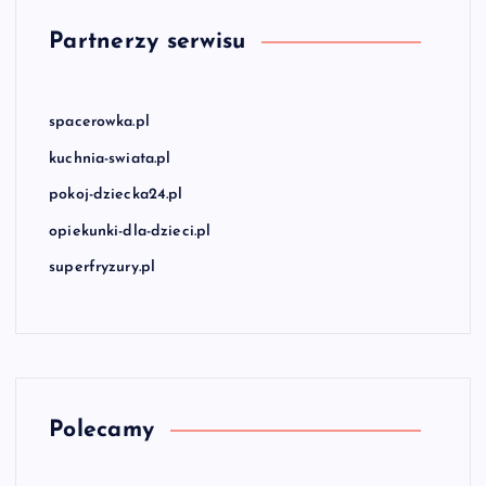
Partnerzy serwisu
spacerowka.pl
kuchnia-swiata.pl
pokoj-dziecka24.pl
opiekunki-dla-dzieci.pl
superfryzury.pl
Polecamy