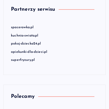
Partnerzy serwisu
spacerowka.pl
kuchnia-swiata.pl
pokoj-dziecka24.pl
opiekunki-dla-dzieci.pl
superfryzury.pl
Polecamy