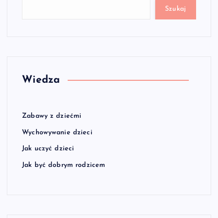
Szukaj
Wiedza
Zabawy z dziećmi
Wychowywanie dzieci
Jak uczyć dzieci
Jak być dobrym rodzicem