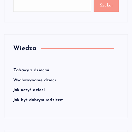
Szukaj
Wiedza
Zabawy z dziećmi
Wychowywanie dzieci
Jak uczyć dzieci
Jak być dobrym rodzicem