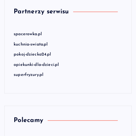
Partnerzy serwisu
spacerowka.pl
kuchnia-swiata.pl
pokoj-dziecka24.pl
opiekunki-dla-dzieci.pl
superfryzury.pl
Polecamy