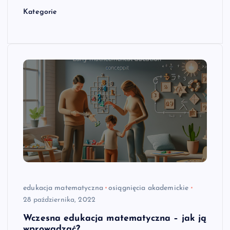
Kategorie
edukacja matematyczna
osiągnięcia akademickie
28 października, 2022
Wczesna edukacja matematyczna – jak ją
wprowadzać?