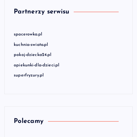
Partnerzy serwisu
spacerowka.pl
kuchnia-swiata.pl
pokoj-dziecka24.pl
opiekunki-dla-dzieci.pl
superfryzury.pl
Polecamy