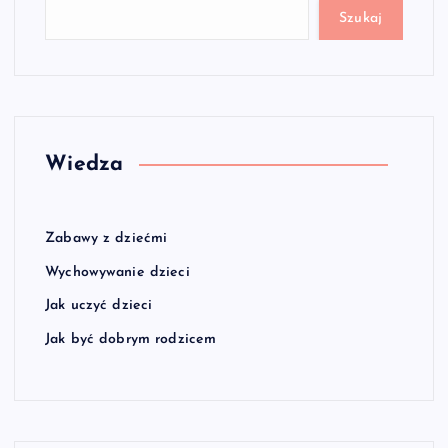
Szukaj
Wiedza
Zabawy z dziećmi
Wychowywanie dzieci
Jak uczyć dzieci
Jak być dobrym rodzicem