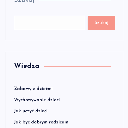
Szukaj
Szukaj
Wiedza
Zabawy z dziećmi
Wychowywanie dzieci
Jak uczyć dzieci
Jak być dobrym rodzicem