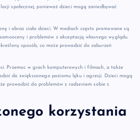
acji społecznej, ponieważ dzieci mogą zaniedbywać
 i obraz ciała dzieci. W mediach często promowane są
ej samooceny i problemów z akceptacją własnego wyglądu.
określony sposób, co może prowadzić do zaburzeń
ci. Przemoc w grach komputerowych i filmach, a także
dzić do zwiększonego poziomu lęku i agresji. Dzieci mogą
 może prowadzić do problemów z radzeniem sobie z
żonego korzystania