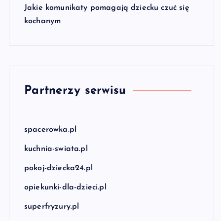
Jakie komunikaty pomagają dziecku czuć się
kochanym
Partnerzy serwisu
spacerowka.pl
kuchnia-swiata.pl
pokoj-dziecka24.pl
opiekunki-dla-dzieci.pl
superfryzury.pl