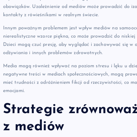
obowiązków. Uzależnienie od mediów może prowadzić do izol
kontakty z rówieśnikami w realnym świecie.
Innym poważnym problemem jest wpływ mediów na samoocenę
nierealistyczne wzorce piękna, co może prowadzić do niski
Dzieci mogą czuć presję, aby wyglądać i zachowywać się w 
odżywiania i innych problemów zdrowotnych.
Media mogą również wpływać na poziom stresu i lęku u dzie
negatywne treści w mediach społecznościowych, mogą prowa
mieć trudności z odróżnieniem fikcji od rzeczywistości, co
emocjami.
Strategie zrównowa
z mediów