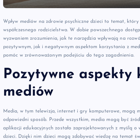
Wpływ mediów na zdrowie psychiczne dzieci to temat, który 
współczesnego rodzicielstwa. W dobie powszechnego dostępu
wyzwaniem zrozumienia, jak te narzędzia wpływają na rozwój
pozytywnym, jak i negatywnym aspektom korzystania z medi
pomóc w zrównoważonym podejściu do tego zagadnienia.
Pozytywne aspekty 
mediów
Media, w tym telewizja, internet i gry komputerowe, mogą m
odpowiedni sposób. Przede wszystkim, media mogą być źródłe
aplikacji edukacyjnych zostało zaprojektowanych z myślą o 
dzieci. Dzięki nim dzieci mogą zdobywać wiedzę na temat św