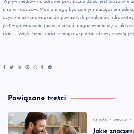
Wpływ mediów na zdrowie psychiczne dzieci jest złożonym
strony rodziców. Media mogą być cennym narzędziem edukac
użycie może prowadzić do poważnych problemów zdrowotny
jest wprowadzenie jasnych zasad, angażowanie się w aktywn
dzieci. Dzięki temu rodzice mogą wspierać zdrowy rozwój psy
Powiązane treści
dziecko
emocje
Jakie znaczen