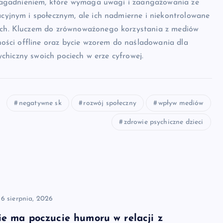
 zagadnieniem, które wymaga uwagi i zaangażowania ze
yjnym i społecznym, ale ich nadmierne i niekontrolowane
ch. Kluczem do zrównoważonego korzystania z mediów
ości offline oraz bycie wzorem do naśladowania dla
chiczny swoich pociech w erze cyfrowej.
negatywne sk
rozwój społeczny
wpływ mediów
zdrowie psychiczne dzieci
6 sierpnia, 2026
ie ma poczucie humoru w relacji z