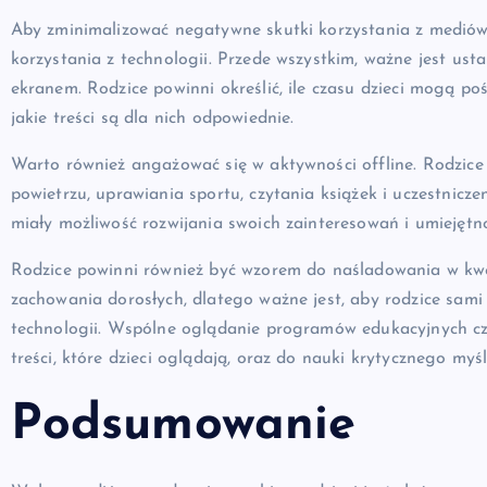
Aby zminimalizować negatywne skutki korzystania z mediów
korzystania z technologii. Przede wszystkim, ważne jest us
ekranem. Rodzice powinni określić, ile czasu dzieci mogą p
jakie treści są dla nich odpowiednie.
Warto również angażować się w aktywności offline. Rodzice
powietrzu, uprawiania sportu, czytania książek i uczestnicze
miały możliwość rozwijania swoich zainteresowań i umiejętno
Rodzice powinni również być wzorem do naśladowania w kwes
zachowania dorosłych, dlatego ważne jest, aby rodzice sam
technologii. Wspólne oglądanie programów edukacyjnych c
treści, które dzieci oglądają, oraz do nauki krytycznego myśl
Podsumowanie