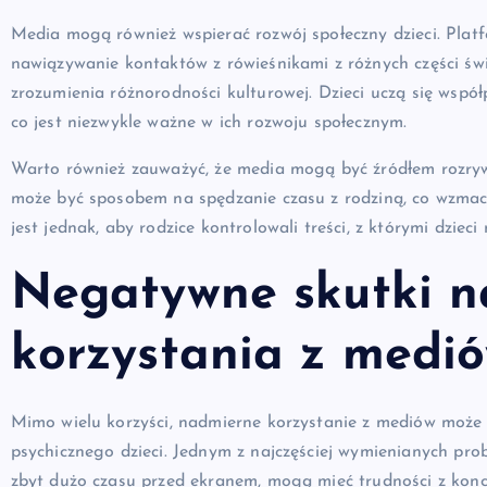
Media mogą również wspierać rozwój społeczny dzieci. Platf
nawiązywanie kontaktów z rówieśnikami z różnych części św
zrozumienia różnorodności kulturowej. Dzieci uczą się wspó
co jest niezwykle ważne w ich rozwoju społecznym.
Warto również zauważyć, że media mogą być źródłem rozrywk
może być sposobem na spędzanie czasu z rodziną, co wzmac
jest jednak, aby rodzice kontrolowali treści, z którymi dzie
Negatywne skutki 
korzystania z medi
Mimo wielu korzyści, nadmierne korzystanie z mediów może
psychicznego dzieci. Jednym z najczęściej wymienianych prob
zbyt dużo czasu przed ekranem, mogą mieć trudności z kon