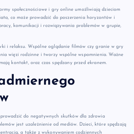
ormy społecznościowe i gry online umożliwiają dzieciom
iata, co może prowadzić do poszerzenia horyzontów i
łpracy, komunikacji i rozwiązywania problemów w grupie,
i i relaksu. Wspólne oglądanie filmów czy granie w gry
nia więzi rodzinne i tworzy wspólne wspomnienia. Ważne
ci mają kontakt, oraz czas spędzany przed ekranem.
nadmiernego
ów
 prowadzić do negatywnych skutków dla zdrowia
lemów jest uzależnienie od mediów. Dzieci, które spędzają
centracją, a także z wykonywaniem codziennych