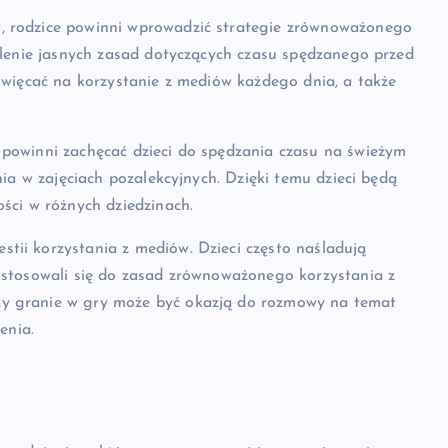
, rodzice powinni wprowadzić strategie zrównoważonego
talenie jasnych zasad dotyczących czasu spędzanego przed
oświęcać na korzystanie z mediów każdego dnia, a także
 powinni zachęcać dzieci do spędzania czasu na świeżym
nia w zajęciach pozalekcyjnych. Dzięki temu dzieci będą
ści w różnych dziedzinach.
tii korzystania z mediów. Dzieci często naśladują
i stosowali się do zasad zrównoważonego korzystania z
zy granie w gry może być okazją do rozmowy na temat
enia.