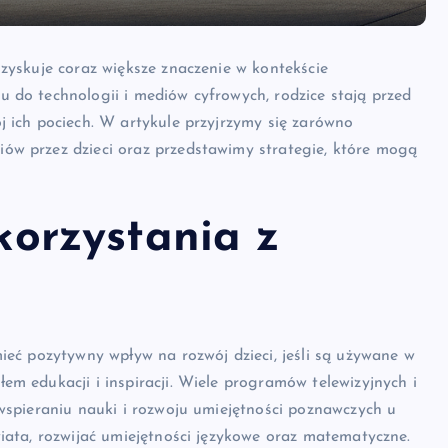
zyskuje coraz większe znaczenie w kontekście
 do technologii i mediów cyfrowych, rodzice stają przed
 ich pociech. W artykule przyjrzymy się zarówno
ów przez dzieci oraz przedstawimy strategie, które mogą
korzystania z
ieć pozytywny wpływ na rozwój dzieci, jeśli są używane w
m edukacji i inspiracji. Wiele programów telewizyjnych i
wspieraniu nauki i rozwoju umiejętności poznawczych u
iata, rozwijać umiejętności językowe oraz matematyczne.