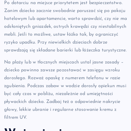
Po dotarciu na miejsce priorytetem jest bezpieczeństwo.
Zanim dziecko zacznie swobodnie poruszać się po pokoju
hotelowym lub apartamencie, warto sprawdzić, czy nie ma
odsłoniętych gniazdek, ostrych krawędzi czy niestabilnych
mebli. Jeśli to możliwe, ustaw łóżko tak, by ograniczyć
ryzyko upadku. Przy niewielkich dzieciach dobrze
sprawdzają się składane barierki lub łóżeczka turystyczne.
Na plaży lub w tłocznych miejscach ustal jasne zasady –
dziecko powinno zawsze pozostawać w zasięgu wzroku
dorosłego. Rozważ opaskę z numerem telefonu w razie
zgubienia. Podczas zabaw w wodzie dorosły opiekun musi
być cały czas w pobliżu, niezależnie od umiejętności
pływackich dziecka. Zadbaj też o odpowiednie nakrycie
głowy, lekkie ubranie i regularne stosowanie kremu z
filtrem UV.