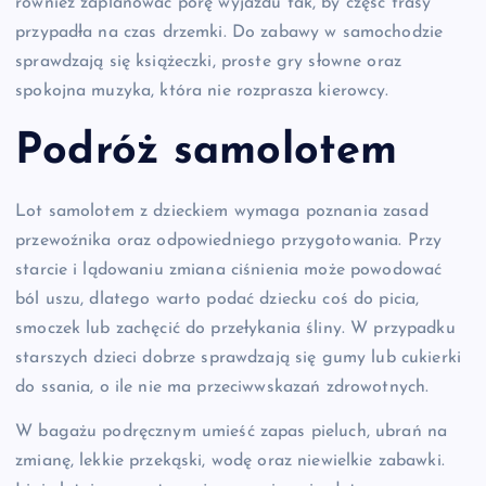
również zaplanować porę wyjazdu tak, by część trasy
przypadła na czas drzemki. Do zabawy w samochodzie
sprawdzają się książeczki, proste gry słowne oraz
spokojna muzyka, która nie rozprasza kierowcy.
Podróż samolotem
Lot samolotem z dzieckiem wymaga poznania zasad
przewoźnika oraz odpowiedniego przygotowania. Przy
starcie i lądowaniu zmiana ciśnienia może powodować
ból uszu, dlatego warto podać dziecku coś do picia,
smoczek lub zachęcić do przełykania śliny. W przypadku
starszych dzieci dobrze sprawdzają się gumy lub cukierki
do ssania, o ile nie ma przeciwwskazań zdrowotnych.
W bagażu podręcznym umieść zapas pieluch, ubrań na
zmianę, lekkie przekąski, wodę oraz niewielkie zabawki.