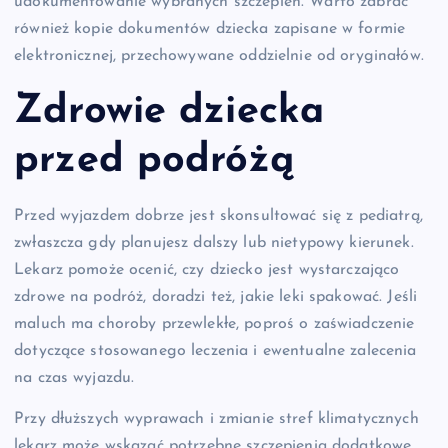
udokumentowanie wybranych szczepień. Warto zabrać
również kopie dokumentów dziecka zapisane w formie
elektronicznej, przechowywane oddzielnie od oryginałów.
Zdrowie dziecka
przed podróżą
Przed wyjazdem dobrze jest skonsultować się z pediatrą,
zwłaszcza gdy planujesz dalszy lub nietypowy kierunek.
Lekarz pomoże ocenić, czy dziecko jest wystarczająco
zdrowe na podróż, doradzi też, jakie leki spakować. Jeśli
maluch ma choroby przewlekłe, poproś o zaświadczenie
dotyczące stosowanego leczenia i ewentualne zalecenia
na czas wyjazdu.
Przy dłuższych wyprawach i zmianie stref klimatycznych
lekarz może wskazać potrzebne szczepienia dodatkowe.