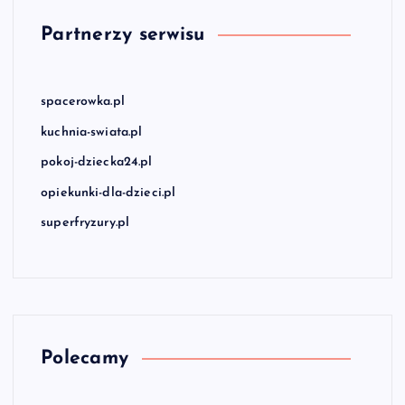
Partnerzy serwisu
spacerowka.pl
kuchnia-swiata.pl
pokoj-dziecka24.pl
opiekunki-dla-dzieci.pl
superfryzury.pl
Polecamy