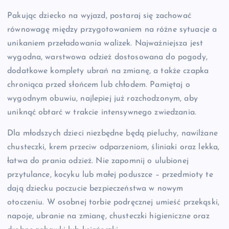
Pakując dziecko na wyjazd, postaraj się zachować
równowagę między przygotowaniem na różne sytuacje a
unikaniem przeładowania walizek. Najważniejsza jest
wygodna, warstwowa odzież dostosowana do pogody,
dodatkowe komplety ubrań na zmianę, a także czapka
chroniąca przed słońcem lub chłodem. Pamiętaj o
wygodnym obuwiu, najlepiej już rozchodzonym, aby
uniknąć obtarć w trakcie intensywnego zwiedzania.
Dla młodszych dzieci niezbędne będą pieluchy, nawilżane
chusteczki, krem przeciw odparzeniom, śliniaki oraz lekka,
łatwa do prania odzież. Nie zapomnij o ulubionej
przytulance, kocyku lub małej poduszce – przedmioty te
dają dziecku poczucie bezpieczeństwa w nowym
otoczeniu. W osobnej torbie podręcznej umieść przekąski,
napoje, ubranie na zmianę, chusteczki higieniczne oraz