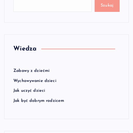
Szukaj
Wiedza
Zabawy z dziećmi
Wychowywanie dzieci
Jak uczyć dzieci
Jak być dobrym rodzicem