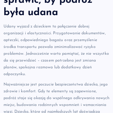
sprawić, by podróż
była udana
Udany wyjazd z dzieckiem to połączenie dobrej
organizacji i elastyczności. Przygotowanie dokumentów,
apteczki, odpowiedniego bagażu oraz przemyślenie
środka transportu pozwala zminimalizować ryzyko
problemów. Jednocześnie warto pamiętać, że nie wszystko
da się przewidzieć – czasem potrzebna jest zmiana
planów, spokojna rozmowa lub dodatkowy dzień
odpoczynku.
Najważniejsze jest poczucie bezpieczeństwa dziecka, jego
zdrowie i komfort. Gdy te elementy są zapewnione,
podróż staje się okazją do wspólnego odkrywania nowych
miejsc, budowania rodzinnych wspomnień i wzmacniania
więzi. Dziecko, które od najmłodszych lat doświadcza