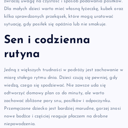
zwracaj uwagę na czystość i sposób podawania posiłków.
Dla małych dzieci warto mieć własną łyżeczkę, kubek oraz
kilka sprawdzonych przekąsek, które mogą uratować
sytuację, gdy posiłek się opóźnia lub nie smakuje.
Sen i codzienna
rutyna
Jedną z większych trudności w podróży jest zachowanie w
miarę stałego rytmu dnia. Dzieci czują się pewniej, gdy
wiedzą, czego się spodziewać. Nie zawsze uda się
odtworzyć domowy plan co do minuty, ale warto
zachować zbliżone pory snu, posiłków i odpoczynku.
Przemęczone dziecko jest bardziej marudne, gorzej znosi
nowe bodźce i częściej reaguje płaczem na drobne
niepowodzenia.