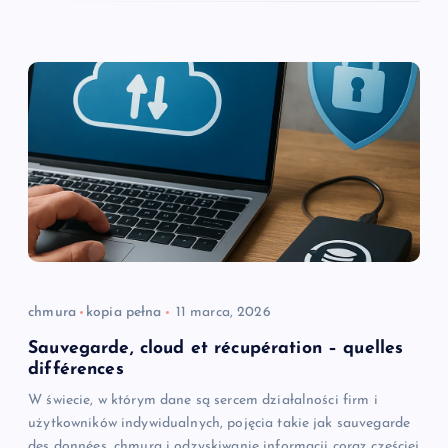
chmura
kopia pełna
11 marca, 2026
Sauvegarde, cloud et récupération – quelles
différences
W świecie, w którym dane są sercem działalności firm i
użytkowników indywidualnych, pojęcia takie jak sauvegarde
des données, chmura i odzyskiwanie informacji coraz częściej