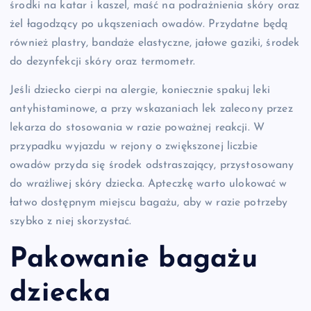
środki na katar i kaszel, maść na podrażnienia skóry oraz
żel łagodzący po ukąszeniach owadów. Przydatne będą
również plastry, bandaże elastyczne, jałowe gaziki, środek
do dezynfekcji skóry oraz termometr.
Jeśli dziecko cierpi na alergie, koniecznie spakuj leki
antyhistaminowe, a przy wskazaniach lek zalecony przez
lekarza do stosowania w razie poważnej reakcji. W
przypadku wyjazdu w rejony o zwiększonej liczbie
owadów przyda się środek odstraszający, przystosowany
do wrażliwej skóry dziecka. Apteczkę warto ulokować w
łatwo dostępnym miejscu bagażu, aby w razie potrzeby
szybko z niej skorzystać.
Pakowanie bagażu
dziecka