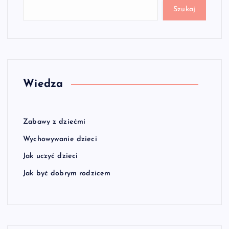
Szukaj
Wiedza
Zabawy z dziećmi
Wychowywanie dzieci
Jak uczyć dzieci
Jak być dobrym rodzicem