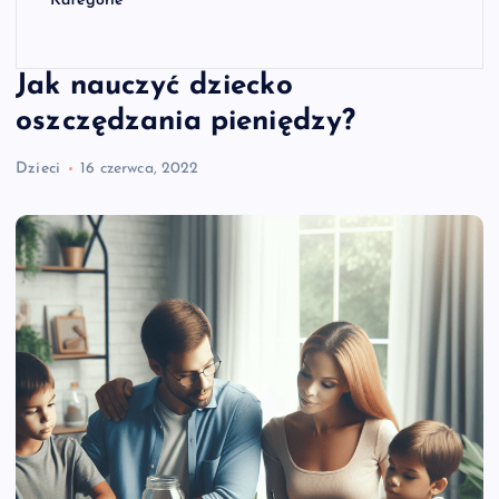
Kategorie
Jak nauczyć dziecko
oszczędzania pieniędzy?
Dzieci
16 czerwca, 2022