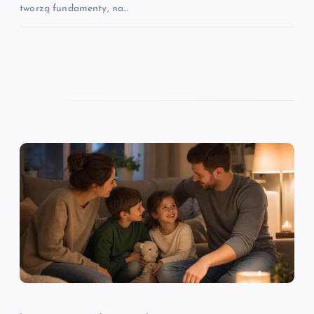
tworzą fundamenty, na…