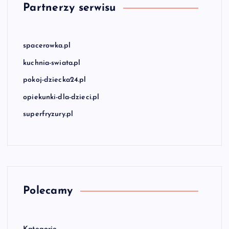
Partnerzy serwisu
spacerowka.pl
kuchnia-swiata.pl
pokoj-dziecka24.pl
opiekunki-dla-dzieci.pl
superfryzury.pl
Polecamy