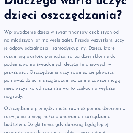
Dlaczego warto uczyć
dzieci oszczędzania?
Wprowadzenie dzieci w świat finansów osobistych od
najmłodszych lat ma wiele zalet. Przede wszystkim, uczy
je odpowiedzialności i samodyscypliny. Dzieci, które
rozumieją wartość pieniądza, są bardziej skłonne do
podejmowania świadomych decyzji finansowych w
przyszłości. Oszczędzanie uczy również cierpliwości,
ponieważ dzieci muszą zrozumieć, że nie zawsze mogą
mieć wszystko od razu i że warto czekać na większe
nagrody.
Oszczędzanie pieniędzy może również pomóc dzieciom w
rozwijaniu umiejętności planowania i zarządzania
budżetem. Dzięki temu, gdy dorosną, będą lepiej
przygotowane do radzenia sobie z wyzwaniami