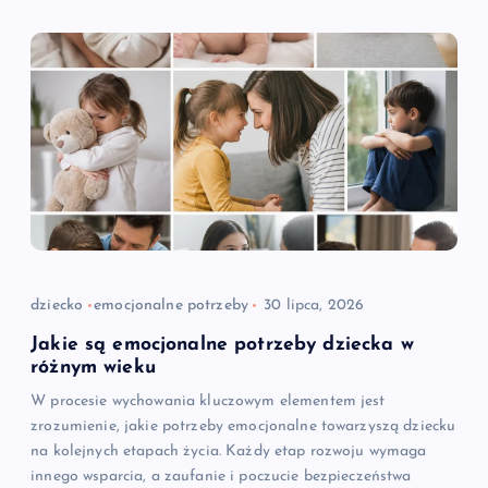
dziecko
emocjonalne potrzeby
30 lipca, 2026
Jakie są emocjonalne potrzeby dziecka w
różnym wieku
W procesie wychowania kluczowym elementem jest
zrozumienie, jakie potrzeby emocjonalne towarzyszą dziecku
na kolejnych etapach życia. Każdy etap rozwoju wymaga
innego wsparcia, a zaufanie i poczucie bezpieczeństwa