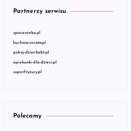
Partnerzy serwisu
spacerowka.pl
kuchnia-swiata.pl
pokoj-dziecka24.pl
opiekunki-dla-dzieci.pl
superfryzury.pl
Polecamy