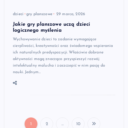
dzieci
gry planszowe
29 marca, 2026
Jakie gry planszowe uczą dzieci
logicznego myślenia
Wychowywanie dzieci to zadanie wymagające
cierpliwości, kreatywności oraz świadomego wspierania
ich naturalnych predyspozycji. Właściwie dobrane
aktywności mogą znacząco przyspieszyć rozwój
intelektualny malucha i zaszczepić w nim pasję do
nauki. Jednym…
1
2
…
10