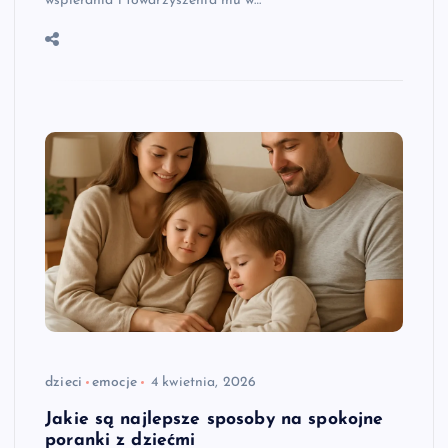
wspierania i towarzyszenia mu w…
dzieci
emocje
4 kwietnia, 2026
Jakie są najlepsze sposoby na spokojne
poranki z dziećmi