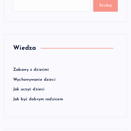
Szukaj
Wiedza
Zabawy z dziećmi
Wychowywanie dzieci
Jak uczyć dzieci
Jak być dobrym rodzicem