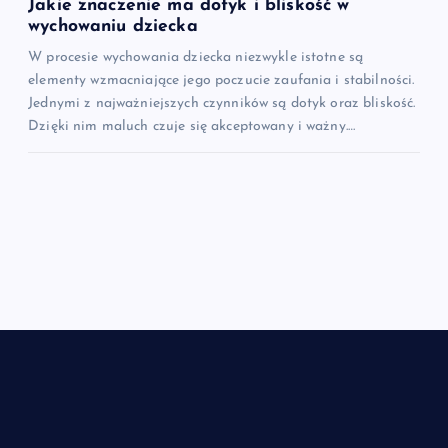
Jakie znaczenie ma dotyk i bliskość w
wychowaniu dziecka
W procesie wychowania dziecka niezwykle istotne są
elementy wzmacniające jego poczucie zaufania i stabilności.
Jednymi z najważniejszych czynników są dotyk oraz bliskość.
Dzięki nim maluch czuje się akceptowany i ważny.…