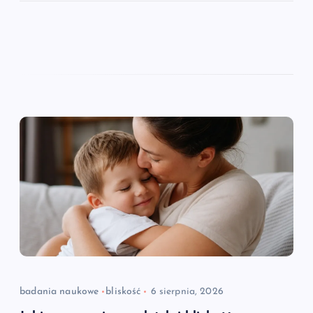
badania naukowe
bliskość
6 sierpnia, 2026