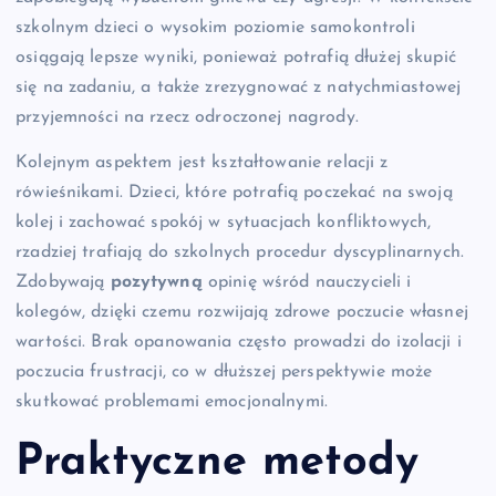
szkolnym dzieci o wysokim poziomie samokontroli
osiągają lepsze wyniki, ponieważ potrafią dłużej skupić
się na zadaniu, a także zrezygnować z natychmiastowej
przyjemności na rzecz odroczonej nagrody.
Kolejnym aspektem jest kształtowanie relacji z
rówieśnikami. Dzieci, które potrafią poczekać na swoją
kolej i zachować spokój w sytuacjach konfliktowych,
rzadziej trafiają do szkolnych procedur dyscyplinarnych.
Zdobywają
pozytywną
opinię wśród nauczycieli i
kolegów, dzięki czemu rozwijają zdrowe poczucie własnej
wartości. Brak opanowania często prowadzi do izolacji i
poczucia frustracji, co w dłuższej perspektywie może
skutkować problemami emocjonalnymi.
Praktyczne metody