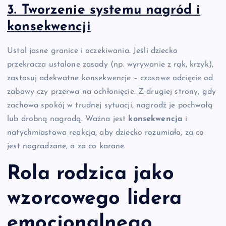
3. Tworzenie systemu nagród i
konsekwencji
Ustal jasne granice i oczekiwania. Jeśli dziecko
przekracza ustalone zasady (np. wyrywanie z rąk, krzyk),
zastosuj adekwatne konsekwencje – czasowe odcięcie od
zabawy czy przerwa na ochłonięcie. Z drugiej strony, gdy
zachowa spokój w trudnej sytuacji, nagrodź je pochwałą
lub drobną nagrodą. Ważna jest
konsekwencja
i
natychmiastowa reakcja, aby dziecko rozumiało, za co
jest nagradzane, a za co karane.
Rola rodzica jako
wzorcowego lidera
emocjonalnego