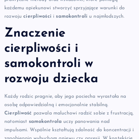
każdemu opiekunowi stworzyć sprzyjające warunki do
rozwoju
cierpliwości
i
samokontroli
u najmłodszych.
Znaczenie
cierpliwości i
samokontroli w
rozwoju dziecka
Każdy rodzic pragnie, aby jego pociecha wyrastała na
osobę odpowiedzialną i emocjonalnie stabilną.
Cierpliwość
pozwala maluchowi radzić sobie z frustracją,
natomiast
samokontrola
uczy panowania nad
impulsami. Wspólnie kształtują zdolność do koncentracji i
zapobiegają wybuchom gniewu czy agresji. W kontekście