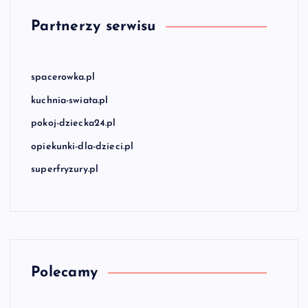
Partnerzy serwisu
spacerowka.pl
kuchnia-swiata.pl
pokoj-dziecka24.pl
opiekunki-dla-dzieci.pl
superfryzury.pl
Polecamy