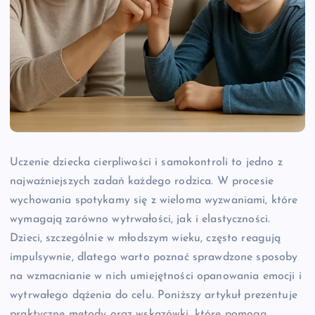
Uczenie dziecka cierpliwości i samokontroli to jedno z
najważniejszych zadań każdego rodzica. W procesie
wychowania spotykamy się z wieloma wyzwaniami, które
wymagają zarówno wytrwałości, jak i elastyczności.
Dzieci, szczególnie w młodszym wieku, często reagują
impulsywnie, dlatego warto poznać sprawdzone sposoby
na wzmacnianie w nich umiejętności opanowania emocji i
wytrwałego dążenia do celu. Poniższy artykuł prezentuje
praktyczne metody oraz wskazówki, które pomogą