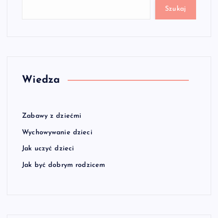
Szukaj
Wiedza
Zabawy z dziećmi
Wychowywanie dzieci
Jak uczyć dzieci
Jak być dobrym rodzicem