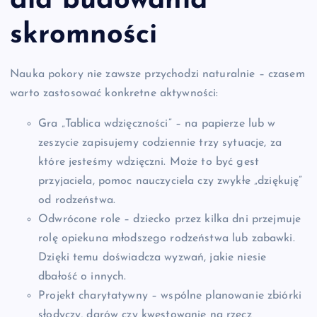
dla budowania
skromności
Nauka pokory nie zawsze przychodzi naturalnie – czasem
warto zastosować konkretne aktywności:
Gra „Tablica wdzięczności” – na papierze lub w
zeszycie zapisujemy codziennie trzy sytuacje, za
które jesteśmy wdzięczni. Może to być gest
przyjaciela, pomoc nauczyciela czy zwykłe „dziękuję”
od rodzeństwa.
Odwrócone role – dziecko przez kilka dni przejmuje
rolę opiekuna młodszego rodzeństwa lub zabawki.
Dzięki temu doświadcza wyzwań, jakie niesie
dbałość o innych.
Projekt charytatywny – wspólne planowanie zbiórki
słodyczy, darów czy kwestowanie na rzecz