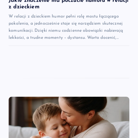
Jakie znaczenie ma poczucie humoru w relacji
z dzieckiem
W relacji z dzieckiem humor pełni rolę mostu łączącego
pokolenia, a jednocześnie staje się narzędziem skutecznej
komunikacji. Dzięki niemu codzienne obowiązki nabierają
lekkości, a trudne momenty – dystansu. Warto docenić,…