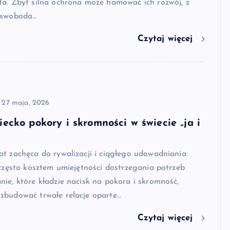
ta. Zbyt silna ochrona może hamować ich rozwój, z
 swoboda…
Czytaj więcej
27 maja, 2026
iecko pokory i skromności w świecie „ja i
t zachęca do rywalizacji i ciągłego udowadniania
 często kosztem umiejętności dostrzegania potrzeb
ie, które kładzie nacisk na pokora i skromność,
zbudować trwałe relacje oparte…
Czytaj więcej