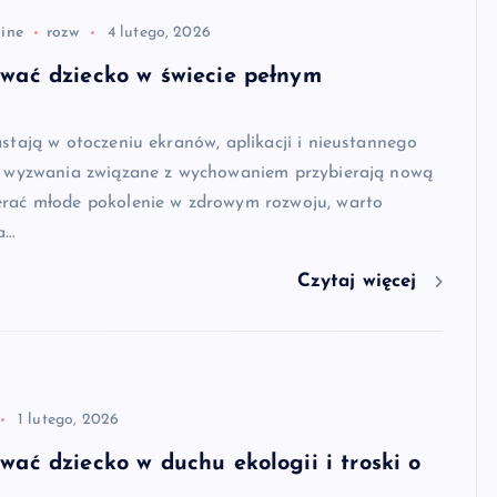
line
rozw
4 lutego, 2026
wać dziecko w świecie pełnym
astają w otoczeniu ekranów, aplikacji i nieustannego
i, wyzwania związane z wychowaniem przybierają nową
erać młode pokolenie w zdrowym rozwoju, warto
a…
Czytaj więcej
1 lutego, 2026
ać dziecko w duchu ekologii i troski o