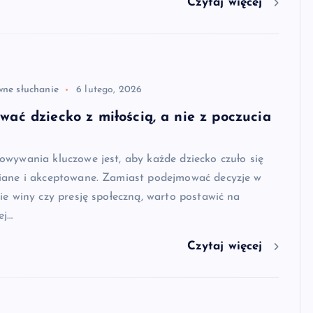
Czytaj więcej
wne słuchanie
6 lutego, 2026
ać dziecko z miłością, a nie z poczucia
wywania kluczowe jest, aby każde dziecko czuło się
iane i akceptowane. Zamiast podejmować decyzje w
ie winy czy presję społeczną, warto postawić na
ej…
Czytaj więcej