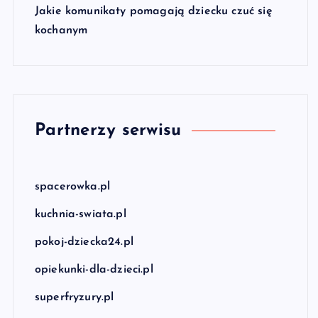
Jakie komunikaty pomagają dziecku czuć się
kochanym
Partnerzy serwisu
spacerowka.pl
kuchnia-swiata.pl
pokoj-dziecka24.pl
opiekunki-dla-dzieci.pl
superfryzury.pl