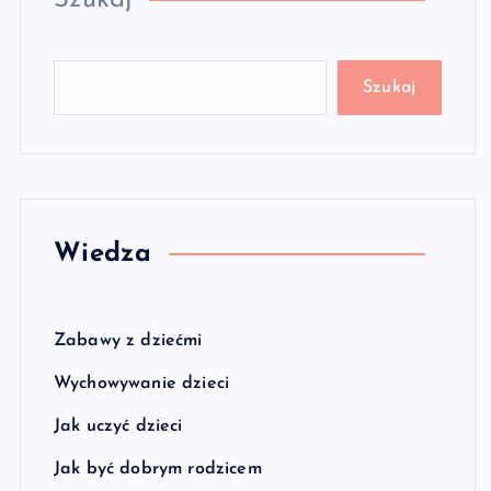
Szukaj
Szukaj
Wiedza
Zabawy z dziećmi
Wychowywanie dzieci
Jak uczyć dzieci
Jak być dobrym rodzicem