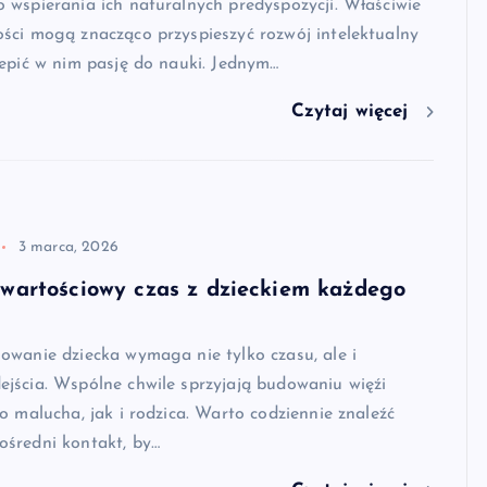
wspierania ich naturalnych predyspozycji. Właściwie
ści mogą znacząco przyspieszyć rozwój intelektualny
epić w nim pasję do nauki. Jednym…
Czytaj więcej
3 marca, 2026
 wartościowy czas z dzieckiem każdego
wanie dziecka wymaga nie tylko czasu, ale i
jścia. Wspólne chwile sprzyjają budowaniu więźi
o malucha, jak i rodzica. Warto codziennie znaleźć
średni kontakt, by…