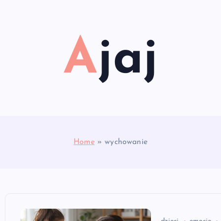
Ajaj
Home
»
wychowanie