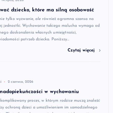
14 lipca, 2026
wać dziecko, które ma silną osobowość
 nie tylko wyzwanie, ale również ogromna szansa na
ej jednostki. Wychowanie takiego malucha wymaga od
nego doskonalenia własnych umiejętności,
świadomości potrzeb dziecka. Poniższy…
Czytaj więcej
i
2 czerwca, 2026
 nadopiekuńczości w wychowaniu
komplikowany proces, w którym rodzice muszą znaleźć
y ochroną dzieci a umożliwieniem im samodzielnego