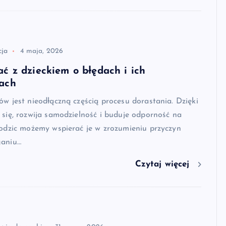
cja
4 maja, 2026
ć z dzieckiem o błędach i ich
ach
ów jest nieodłączną częścią procesu dorastania. Dzięki
 się, rozwija samodzielność i buduje odporność na
rodzic możemy wspierać je w zrozumieniu przyczyn
ganiu…
Czytaj więcej