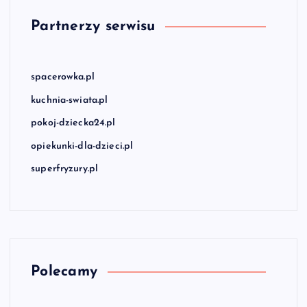
Partnerzy serwisu
spacerowka.pl
kuchnia-swiata.pl
pokoj-dziecka24.pl
opiekunki-dla-dzieci.pl
superfryzury.pl
Polecamy