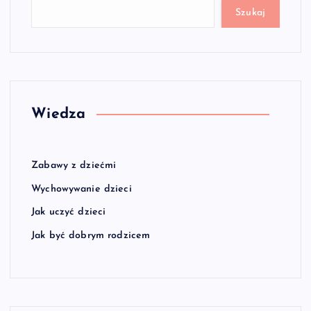
Szukaj
Wiedza
Zabawy z dziećmi
Wychowywanie dzieci
Jak uczyć dzieci
Jak być dobrym rodzicem