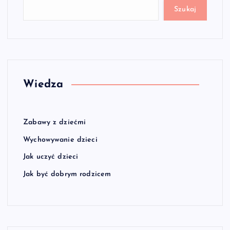
Szukaj
Wiedza
Zabawy z dziećmi
Wychowywanie dzieci
Jak uczyć dzieci
Jak być dobrym rodzicem