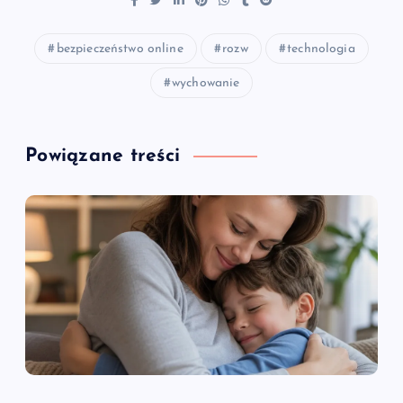
bezpieczeństwo online
rozw
technologia
wychowanie
Powiązane treści