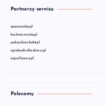
Partnerzy serwisu
spacerowka.pl
kuchnia-swiata.pl
pokoj-dziecka24.pl
opiekunki-dla-dzieci.pl
superfryzury.pl
Polecamy