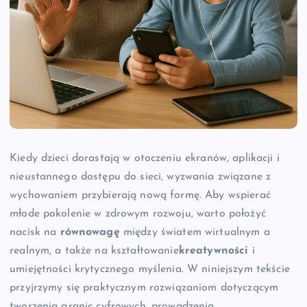
Kiedy dzieci dorastają w otoczeniu ekranów, aplikacji i
nieustannego dostępu do sieci, wyzwania związane z
wychowaniem przybierają nową formę. Aby wspierać
młode pokolenie w zdrowym rozwoju, warto położyć
nacisk na
równowagę
między światem wirtualnym a
realnym, a także na kształtowanie
kreatywności
i
umiejętności krytycznego myślenia. W niniejszym tekście
przyjrzymy się praktycznym rozwiązaniom dotyczącym
tworzenia granic cyfrowych, prowadzenia