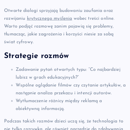
Otwarte dialogi sprzyjają budowaniu zaufania oraz
rozwijaniu
krytycznego myślenia
wobec treści online.
Warto podjąć rozmowę zanim pojawią się problemy,
tłumacząc, jakie zagrożenia i korzyści niesie za sobą
świat cyfrowy.
Strategie rozmów
Zadawanie pytań otwartych typu: “Co najbardziej
lubisz w grach edukacyjnych?”
Wspólne oglądanie filmów czy czytanie artykułów, a
następnie analiza przekazu i intencji autorów.
Wytłumaczenie różnicy między reklamą a
obiektywną informacją.
Podczas takich rozmów dzieci uczą się, że technologia to
nie tylko rozrywka, ale również narzędzie do zdobywania