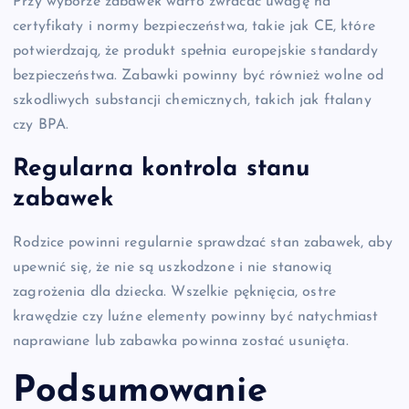
Przy wyborze zabawek warto zwracać uwagę na
certyfikaty i normy bezpieczeństwa, takie jak CE, które
potwierdzają, że produkt spełnia europejskie standardy
bezpieczeństwa. Zabawki powinny być również wolne od
szkodliwych substancji chemicznych, takich jak ftalany
czy BPA.
Regularna kontrola stanu
zabawek
Rodzice powinni regularnie sprawdzać stan zabawek, aby
upewnić się, że nie są uszkodzone i nie stanowią
zagrożenia dla dziecka. Wszelkie pęknięcia, ostre
krawędzie czy luźne elementy powinny być natychmiast
naprawiane lub zabawka powinna zostać usunięta.
Podsumowanie