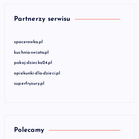
Partnerzy serwisu
spacerowka.pl
kuchnia-swiata.pl
pokoj-dziecka24.pl
opiekunki-dla-dzieci.pl
superfryzury.pl
Polecamy