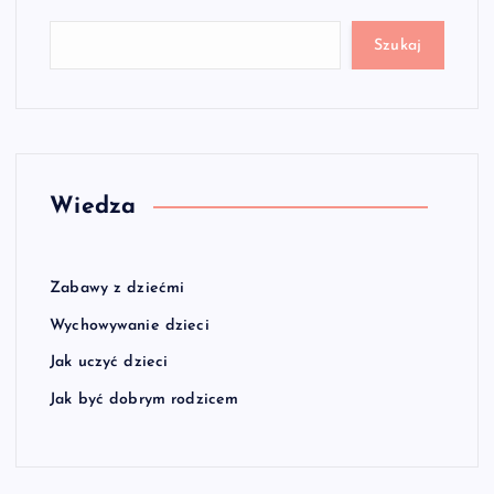
Szukaj
Wiedza
Zabawy z dziećmi
Wychowywanie dzieci
Jak uczyć dzieci
Jak być dobrym rodzicem