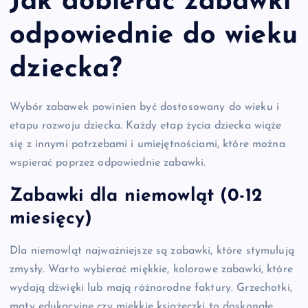
Jak dobierać zabawki
odpowiednie do wieku
dziecka?
Wybór zabawek powinien być dostosowany do wieku i
etapu rozwoju dziecka. Każdy etap życia dziecka wiąże
się z innymi potrzebami i umiejętnościami, które można
wspierać poprzez odpowiednie zabawki.
Zabawki dla niemowląt (0-12
miesięcy)
Dla niemowląt najważniejsze są zabawki, które stymulują
zmysły. Warto wybierać miękkie, kolorowe zabawki, które
wydają dźwięki lub mają różnorodne faktury. Grzechotki,
maty edukacyjne czy miękkie książeczki to doskonałe