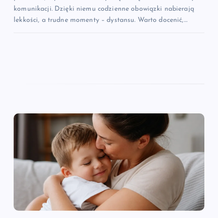
komunikacji. Dzięki niemu codzienne obowiązki nabierają
lekkości, a trudne momenty – dystansu. Warto docenić,…