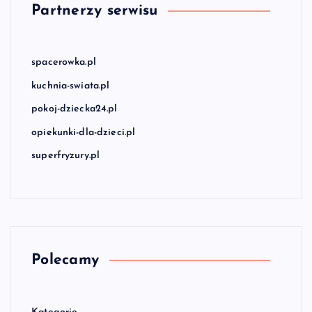
Partnerzy serwisu
spacerowka.pl
kuchnia-swiata.pl
pokoj-dziecka24.pl
opiekunki-dla-dzieci.pl
superfryzury.pl
Polecamy