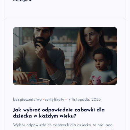
Kategorie
bezpieczeństwo
certyfikaty
7 listopada, 2023
Jak wybrać odpowiednie zabawki dla
dziecka w każdym wieku?
Wybór odpowiednich zabawek dla dziecka to nie lada