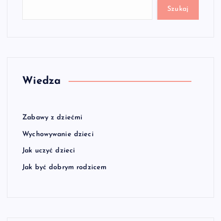
Szukaj
Wiedza
Zabawy z dziećmi
Wychowywanie dzieci
Jak uczyć dzieci
Jak być dobrym rodzicem