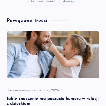
samodzielność
uwaga
Powiązane treści
dziecko
emocje
6 sierpnia, 2026
Jakie znaczenie ma poczucie humoru w relacji
z dzieckiem