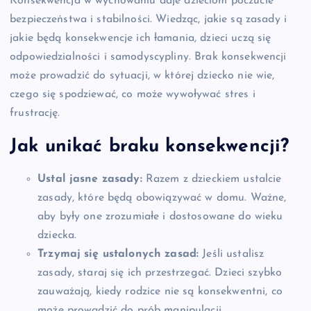
Konsekwencja w wychowaniu daje dzieciom poczucie
bezpieczeństwa i stabilności. Wiedząc, jakie są zasady i
jakie będą konsekwencje ich łamania, dzieci uczą się
odpowiedzialności i samodyscypliny. Brak konsekwencji
może prowadzić do sytuacji, w której dziecko nie wie,
czego się spodziewać, co może wywoływać stres i
frustrację.
Jak unikać braku konsekwencji?
Ustal jasne zasady:
Razem z dzieckiem ustalcie
zasady, które będą obowiązywać w domu. Ważne,
aby były one zrozumiałe i dostosowane do wieku
dziecka.
Trzymaj się ustalonych zasad:
Jeśli ustalisz
zasady, staraj się ich przestrzegać. Dzieci szybko
zauważają, kiedy rodzice nie są konsekwentni, co
może prowadzić do prób manipulacji.