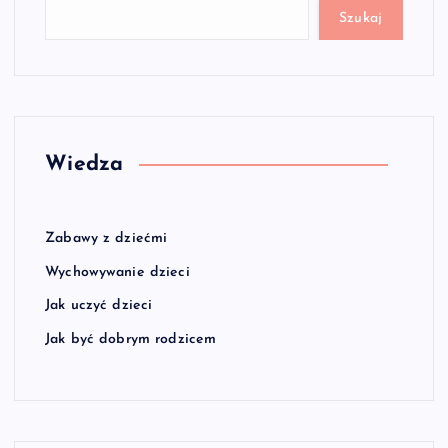
Szukaj
Wiedza
Zabawy z dziećmi
Wychowywanie dzieci
Jak uczyć dzieci
Jak być dobrym rodzicem