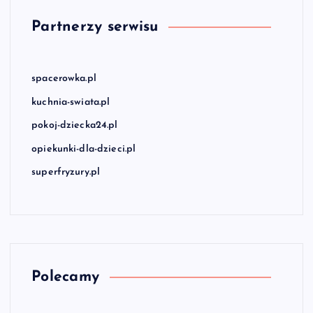
Partnerzy serwisu
spacerowka.pl
kuchnia-swiata.pl
pokoj-dziecka24.pl
opiekunki-dla-dzieci.pl
superfryzury.pl
Polecamy