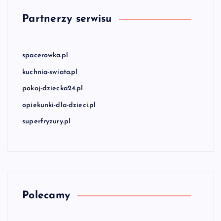
Partnerzy serwisu
spacerowka.pl
kuchnia-swiata.pl
pokoj-dziecka24.pl
opiekunki-dla-dzieci.pl
superfryzury.pl
Polecamy