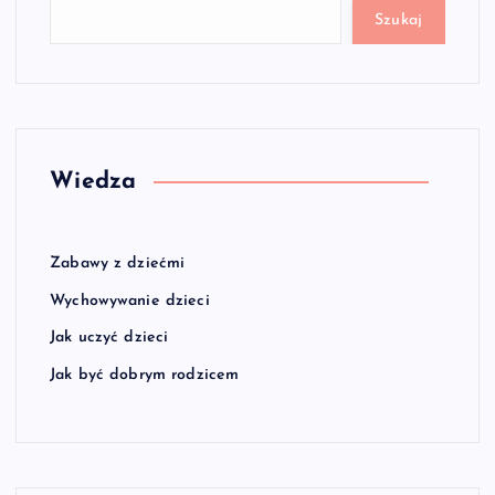
Szukaj
Wiedza
Zabawy z dziećmi
Wychowywanie dzieci
Jak uczyć dzieci
Jak być dobrym rodzicem