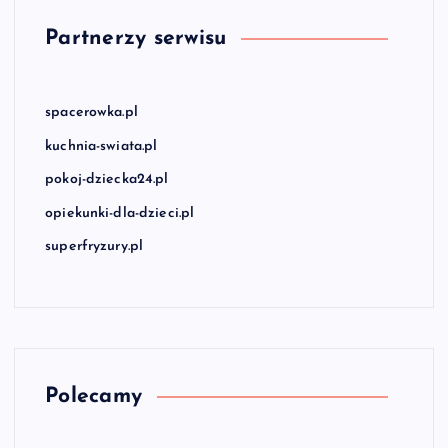
Partnerzy serwisu
spacerowka.pl
kuchnia-swiata.pl
pokoj-dziecka24.pl
opiekunki-dla-dzieci.pl
superfryzury.pl
Polecamy