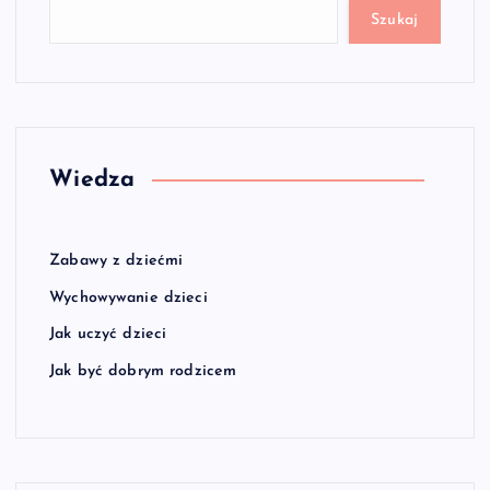
Szukaj
Wiedza
Zabawy z dziećmi
Wychowywanie dzieci
Jak uczyć dzieci
Jak być dobrym rodzicem