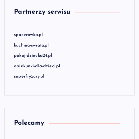
Partnerzy serwisu
spacerowka.pl
kuchnia-swiata.pl
pokoj-dziecka24.pl
opiekunki-dla-dzieci.pl
superfryzury.pl
Polecamy