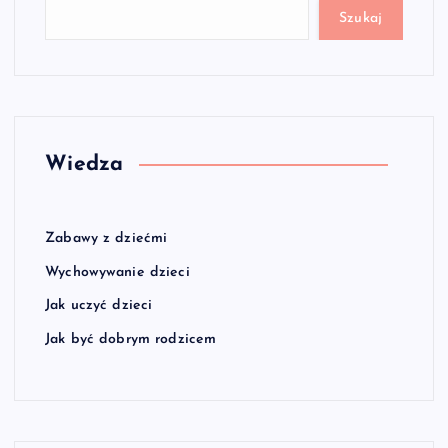
Szukaj
Wiedza
Zabawy z dziećmi
Wychowywanie dzieci
Jak uczyć dzieci
Jak być dobrym rodzicem