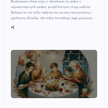
Budowanie silnej więzi z dzieckiem to jedno z
najważniejszych zadań, przed którymi stają rodzice.
Relacja ta nie tylko wpływa na rozwój emocjonalny i
społeczny dziecka, ale także kształtuje jego poczucie…