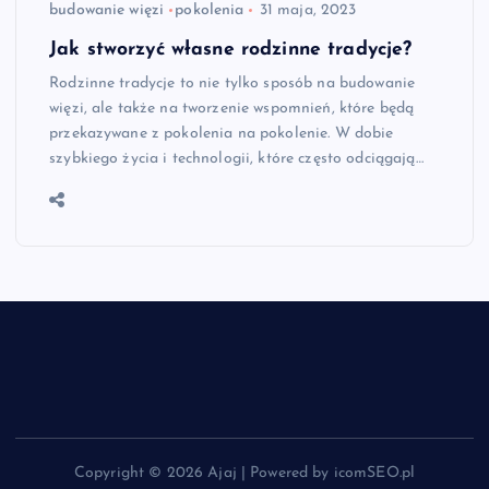
budowanie więzi
pokolenia
31 maja, 2023
Jak stworzyć własne rodzinne tradycje?
Rodzinne tradycje to nie tylko sposób na budowanie
więzi, ale także na tworzenie wspomnień, które będą
przekazywane z pokolenia na pokolenie. W dobie
szybkiego życia i technologii, które często odciągają…
Copyright © 2026 Ajaj | Powered by icomSEO.pl