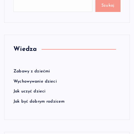
Szukaj
Wiedza
Zabawy z dziećmi
Wychowywanie dzieci
Jak uczyć dzieci
Jak być dobrym rodzicem