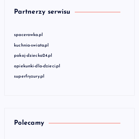
Partnerzy serwisu
spacerowka.pl
kuchnia-swiata.pl
pokoj-dziecka24.pl
opiekunki-dla-dzieci.pl
superfryzury.pl
Polecamy