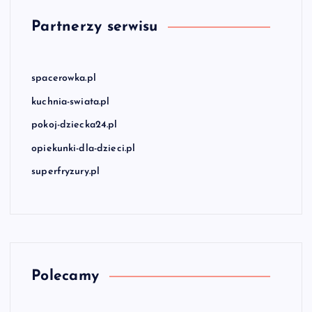
Partnerzy serwisu
spacerowka.pl
kuchnia-swiata.pl
pokoj-dziecka24.pl
opiekunki-dla-dzieci.pl
superfryzury.pl
Polecamy