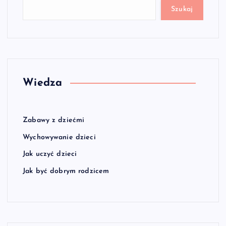
Szukaj
Wiedza
Zabawy z dziećmi
Wychowywanie dzieci
Jak uczyć dzieci
Jak być dobrym rodzicem