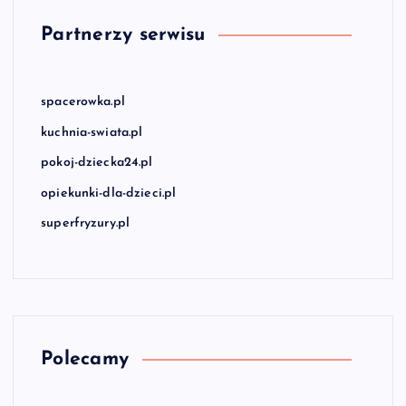
Partnerzy serwisu
spacerowka.pl
kuchnia-swiata.pl
pokoj-dziecka24.pl
opiekunki-dla-dzieci.pl
superfryzury.pl
Polecamy