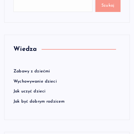
Szukaj
Wiedza
Zabawy z dziećmi
Wychowywanie dzieci
Jak uczyć dzieci
Jak być dobrym rodzicem