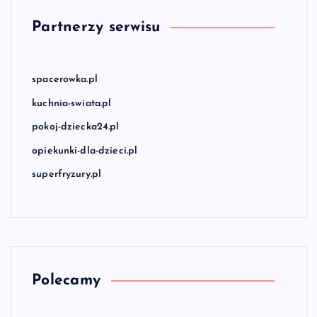
Partnerzy serwisu
spacerowka.pl
kuchnia-swiata.pl
pokoj-dziecka24.pl
opiekunki-dla-dzieci.pl
superfryzury.pl
Polecamy