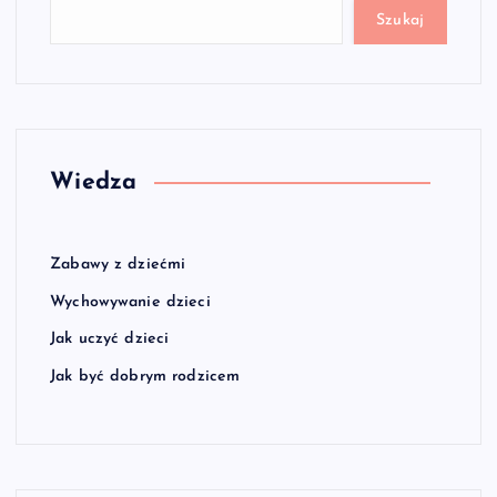
Szukaj
Wiedza
Zabawy z dziećmi
Wychowywanie dzieci
Jak uczyć dzieci
Jak być dobrym rodzicem