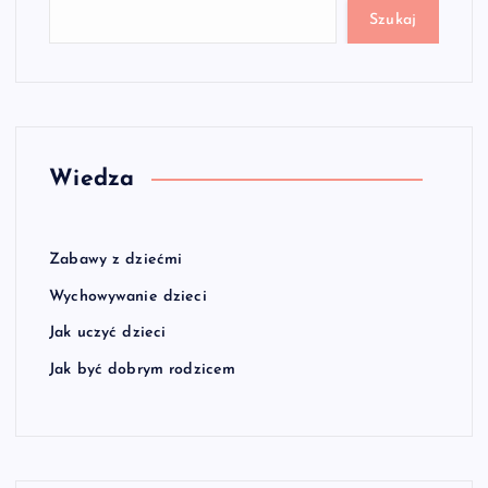
Szukaj
Wiedza
Zabawy z dziećmi
Wychowywanie dzieci
Jak uczyć dzieci
Jak być dobrym rodzicem