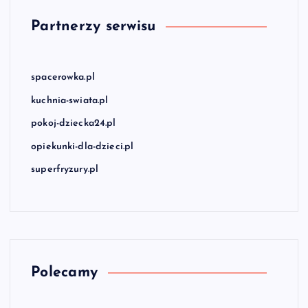
Partnerzy serwisu
spacerowka.pl
kuchnia-swiata.pl
pokoj-dziecka24.pl
opiekunki-dla-dzieci.pl
superfryzury.pl
Polecamy