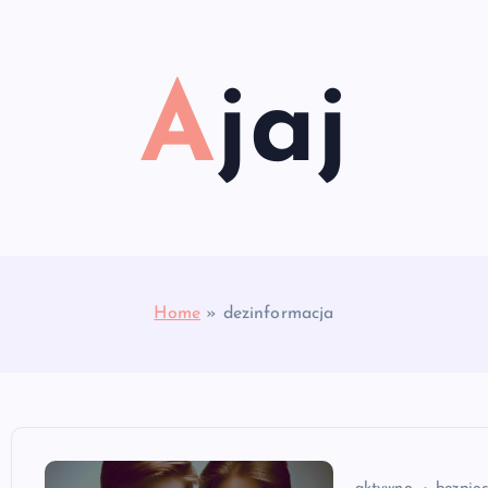
Ajaj
Home
»
dezinformacja