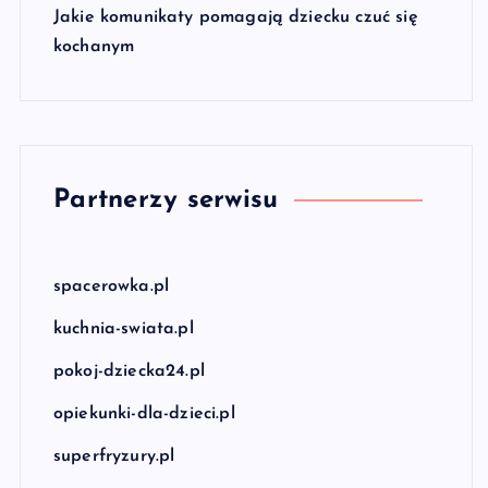
Jakie komunikaty pomagają dziecku czuć się
kochanym
Partnerzy serwisu
spacerowka.pl
kuchnia-swiata.pl
pokoj-dziecka24.pl
opiekunki-dla-dzieci.pl
superfryzury.pl