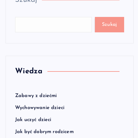
Szukaj
Szukaj
Wiedza
Zabawy z dziećmi
Wychowywanie dzieci
Jak uczyć dzieci
Jak być dobrym rodzicem