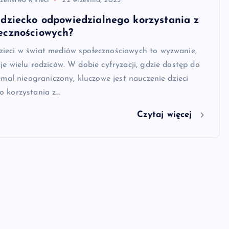
zeństwo w sieci
22 września, 2023
 dziecko odpowiedzialnego korzystania z
ecznościowych?
ieci w świat mediów społecznościowych to wyzwanie,
je wielu rodziców. W dobie cyfryzacji, gdzie dostęp do
iemal nieograniczony, kluczowe jest nauczenie dzieci
o korzystania z…
Czytaj więcej