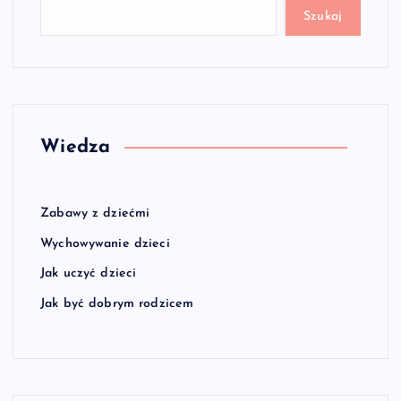
Szukaj
Wiedza
Zabawy z dziećmi
Wychowywanie dzieci
Jak uczyć dzieci
Jak być dobrym rodzicem