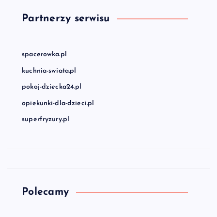
Partnerzy serwisu
spacerowka.pl
kuchnia-swiata.pl
pokoj-dziecka24.pl
opiekunki-dla-dzieci.pl
superfryzury.pl
Polecamy