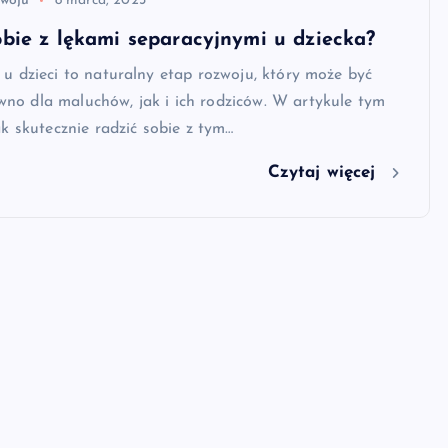
zwoju
8 marca, 2023
obie z lękami separacyjnymi u dziecka?
 u dzieci to naturalny etap rozwoju, który może być
no dla maluchów, jak i ich rodziców. W artykule tym
ak skutecznie radzić sobie z tym…
Czytaj więcej