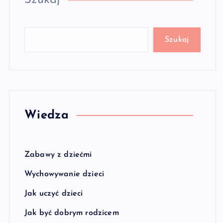
Szukaj
Szukaj
Wiedza
Zabawy z dziećmi
Wychowywanie dzieci
Jak uczyć dzieci
Jak być dobrym rodzicem