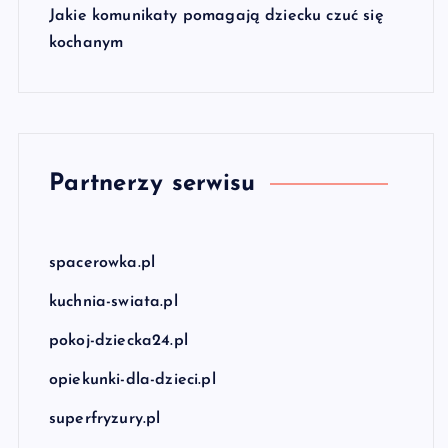
Jakie komunikaty pomagają dziecku czuć się
kochanym
Partnerzy serwisu
spacerowka.pl
kuchnia-swiata.pl
pokoj-dziecka24.pl
opiekunki-dla-dzieci.pl
superfryzury.pl