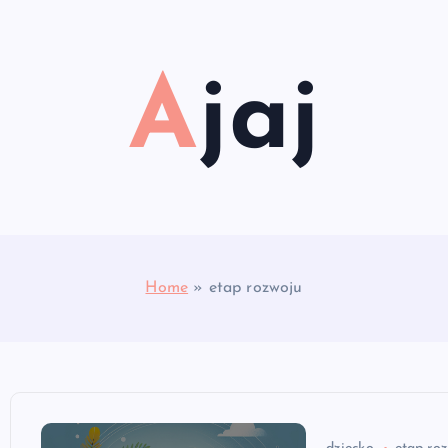
Ajaj
Home
»
etap rozwoju