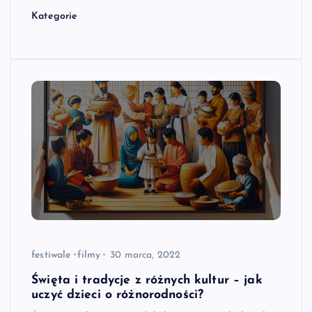
Kategorie
festiwale
filmy
30 marca, 2022
Święta i tradycje z różnych kultur – jak
uczyć dzieci o różnorodności?