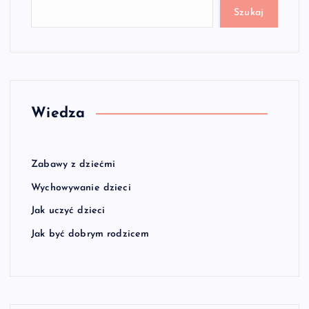
Szukaj
Wiedza
Zabawy z dziećmi
Wychowywanie dzieci
Jak uczyć dzieci
Jak być dobrym rodzicem