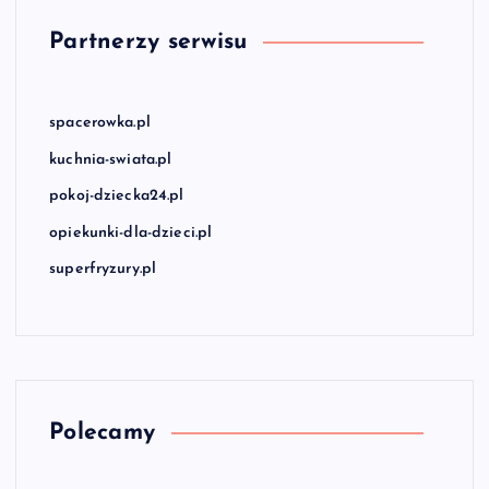
Partnerzy serwisu
spacerowka.pl
kuchnia-swiata.pl
pokoj-dziecka24.pl
opiekunki-dla-dzieci.pl
superfryzury.pl
Polecamy