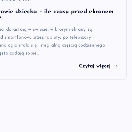
16 września, 2022
owie dziecka – ile czasu przed ekranem
?
ci dorastają w świecie, w którym ekrany są
 smartfonów, przez tablety, po telewizory i
nologia stała się integralną częścią codziennego
zęsto zadają sobie…
Czytaj więcej