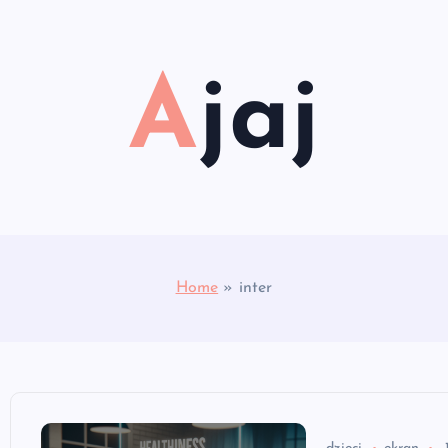
Ajaj
Home
»
inter