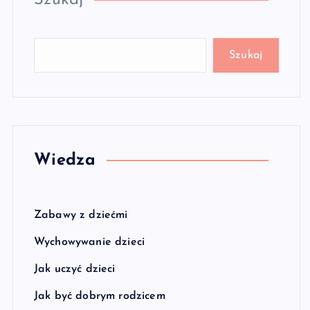
Szukaj
Szukaj
Wiedza
Zabawy z dziećmi
Wychowywanie dzieci
Jak uczyć dzieci
Jak być dobrym rodzicem