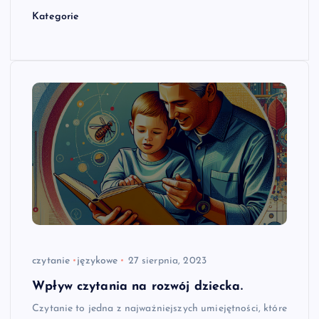
Kategorie
czytanie
językowe
27 sierpnia, 2023
Wpływ czytania na rozwój dziecka.
Czytanie to jedna z najważniejszych umiejętności, które