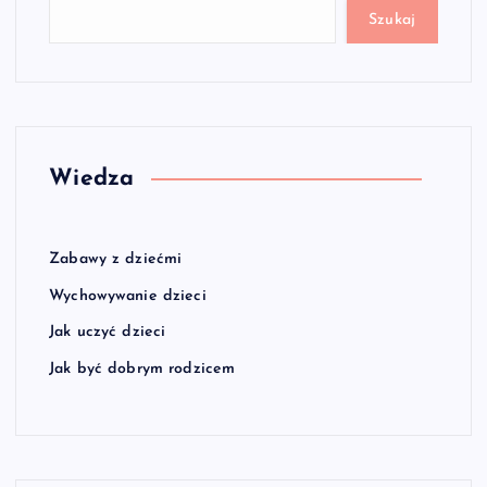
Szukaj
Wiedza
Zabawy z dziećmi
Wychowywanie dzieci
Jak uczyć dzieci
Jak być dobrym rodzicem