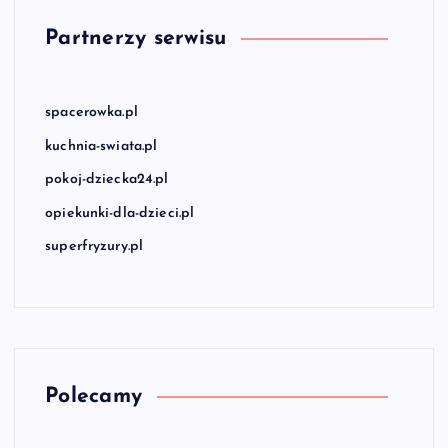
Partnerzy serwisu
spacerowka.pl
kuchnia-swiata.pl
pokoj-dziecka24.pl
opiekunki-dla-dzieci.pl
superfryzury.pl
Polecamy