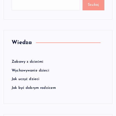
Szukaj
Wiedza
Zabawy z dziećmi
Wychowywanie dzieci
Jak uczyć dzieci
Jak być dobrym rodzicem