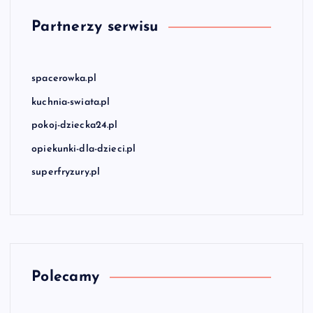
Partnerzy serwisu
spacerowka.pl
kuchnia-swiata.pl
pokoj-dziecka24.pl
opiekunki-dla-dzieci.pl
superfryzury.pl
Polecamy