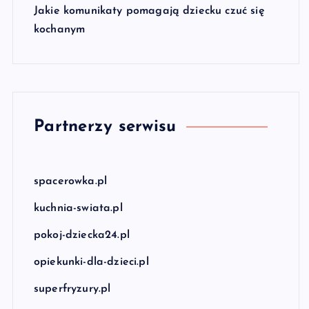
Jakie komunikaty pomagają dziecku czuć się
kochanym
Partnerzy serwisu
spacerowka.pl
kuchnia-swiata.pl
pokoj-dziecka24.pl
opiekunki-dla-dzieci.pl
superfryzury.pl