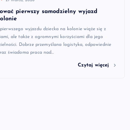
27 marca, 2026
zować pierwszy samodzielny wyjazd
olonie
ierwszego wyjazdu dziecka na kolonie wiąże się z
ami, ale także z ogromnymi korzyściami dla jego
ielności. Dobrze przemyślana logistyka, odpowiednie
raz świadoma praca nad…
Czytaj więcej