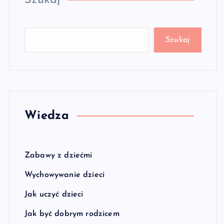
Szukaj
Szukaj
Wiedza
Zabawy z dziećmi
Wychowywanie dzieci
Jak uczyć dzieci
Jak być dobrym rodzicem