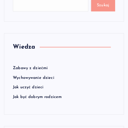
Szukaj
Wiedza
Zabawy z dziećmi
Wychowywanie dzieci
Jak uczyć dzieci
Jak być dobrym rodzicem