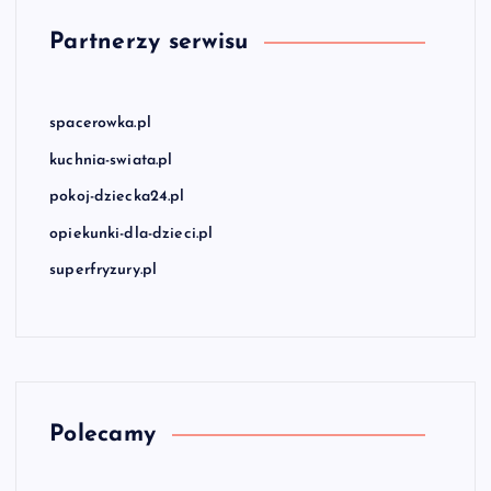
Partnerzy serwisu
spacerowka.pl
kuchnia-swiata.pl
pokoj-dziecka24.pl
opiekunki-dla-dzieci.pl
superfryzury.pl
Polecamy