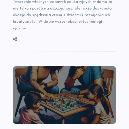
Tworzenie własnych zabawek edukacyjnych w domu to
nie tylko sposób na oszczędność, ale także doskonała
okazja do spędzenia czasu z dziećmi i rozwijania ich
kreatywności. W dobie wszechobecnej technologii,
ręcznie…