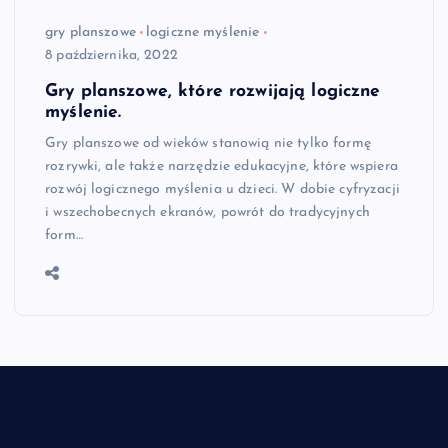
gry planszowe
logiczne myślenie
8 października, 2022
Gry planszowe, które rozwijają logiczne
myślenie.
Gry planszowe od wieków stanowią nie tylko formę
rozrywki, ale także narzędzie edukacyjne, które wspiera
rozwój logicznego myślenia u dzieci. W dobie cyfryzacji
i wszechobecnych ekranów, powrót do tradycyjnych
form…