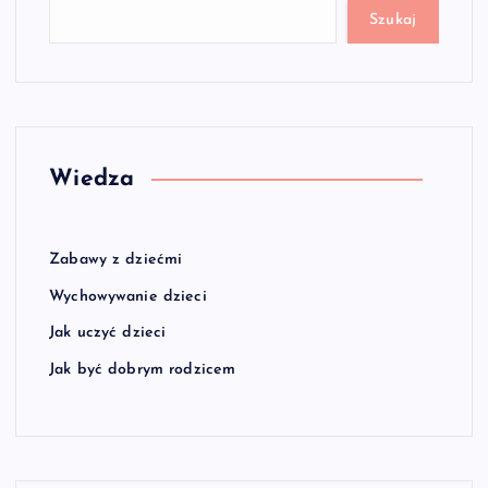
Szukaj
Wiedza
Zabawy z dziećmi
Wychowywanie dzieci
Jak uczyć dzieci
Jak być dobrym rodzicem