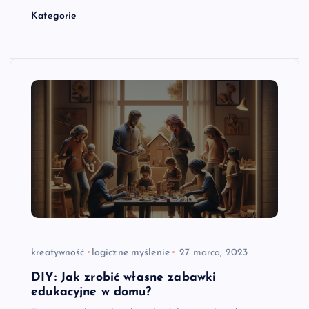
Kategorie
kreatywność
logiczne myślenie
27 marca, 2023
DIY: Jak zrobić własne zabawki
edukacyjne w domu?