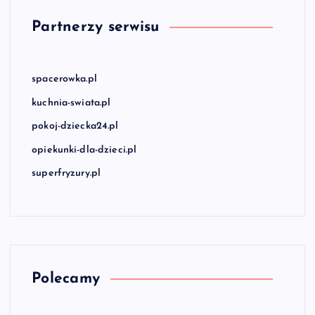
Partnerzy serwisu
spacerowka.pl
kuchnia-swiata.pl
pokoj-dziecka24.pl
opiekunki-dla-dzieci.pl
superfryzury.pl
Polecamy