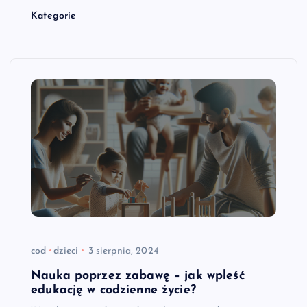
Kategorie
cod
dzieci
3 sierpnia, 2024
Nauka poprzez zabawę – jak wpleść
edukację w codzienne życie?