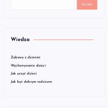
Szukaj
Wiedza
Zabawy z dziećmi
Wychowywanie dzieci
Jak uczyć dzieci
Jak być dobrym rodzicem