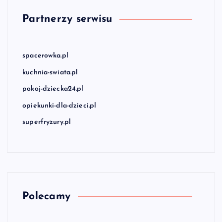
Partnerzy serwisu
spacerowka.pl
kuchnia-swiata.pl
pokoj-dziecka24.pl
opiekunki-dla-dzieci.pl
superfryzury.pl
Polecamy