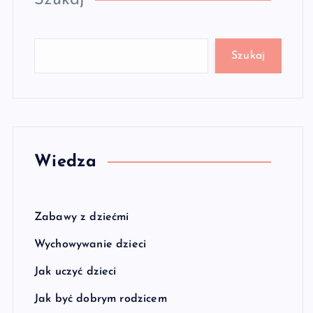
Szukaj
Szukaj
Wiedza
Zabawy z dziećmi
Wychowywanie dzieci
Jak uczyć dzieci
Jak być dobrym rodzicem