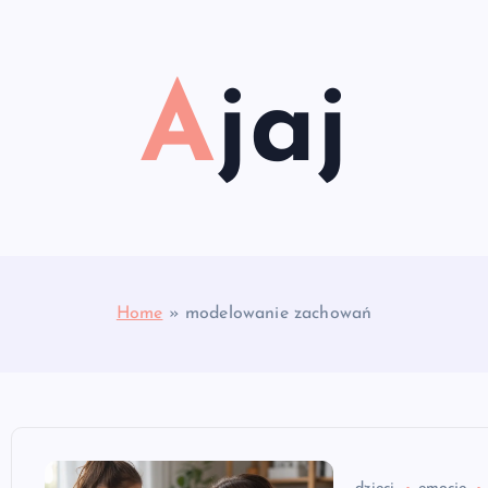
Ajaj
Home
»
modelowanie zachowań