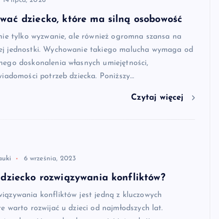
14 lipca, 2026
wać dziecko, które ma silną osobowość
 nie tylko wyzwanie, ale również ogromna szansa na
ej jednostki. Wychowanie takiego malucha wymaga od
nego doskonalenia własnych umiejętności,
świadomości potrzeb dziecka. Poniższy…
Czytaj więcej
auki
6 września, 2023
 dziecko rozwiązywania konfliktów?
iązywania konfliktów jest jedną z kluczowych
re warto rozwijać u dzieci od najmłodszych lat.