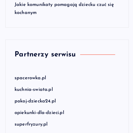
Jakie komunikaty pomagają dziecku czuć się
kochanym
Partnerzy serwisu
spacerowka.pl
kuchnia-swiata.pl
pokoj-dziecka24.pl
opiekunki-dla-dzieci.pl
superfryzury.pl